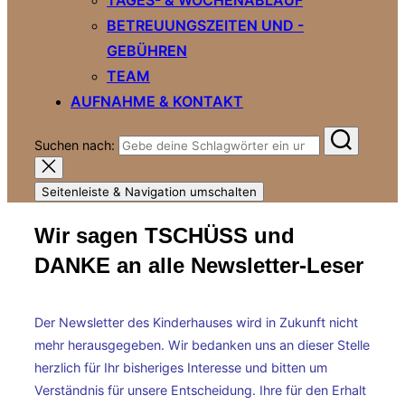
BETREUUNGSZEITEN UND -
GEBÜHREN
TEAM
AUFNAHME & KONTAKT
Suchen nach:
Seitenleiste & Navigation umschalten
Wir sagen TSCHÜSS und
DANKE an alle Newsletter-Leser
Der Newsletter des Kinderhauses wird in Zukunft nicht
mehr herausgegeben. Wir bedanken uns an dieser Stelle
herzlich für Ihr bisheriges Interesse und bitten um
Verständnis für unsere Entscheidung. Ihre für den Erhalt