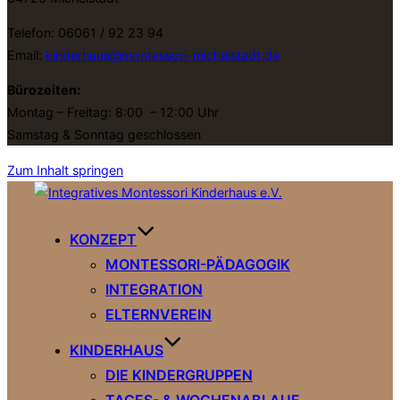
Telefon: 06061 / 92 23 94
Email:
kinderhaus@montessori-michelstadt.de
Bürozeiten:
Montag – Freitag: 8:00 – 12:00 Uhr
Samstag & Sonntag geschlossen
Zum Inhalt springen
KONZEPT
MONTESSORI-PÄDAGOGIK
INTEGRATION
ELTERNVEREIN
KINDERHAUS
DIE KINDERGRUPPEN
TAGES- & WOCHENABLAUF