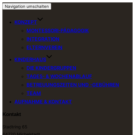
Navigation umschalten
KONZEPT
MONTESSORI-PÄDAGOGIK
INTEGRATION
ELTERNVEREIN
KINDERHAUS
DIE KINDERGRUPPEN
TAGES- & WOCHENABLAUF
BETREUUNGSZEITEN UND -GEBÜHREN
TEAM
AUFNAHME & KONTAKT
Kontakt
Stadtring 65
64720 Michelstadt