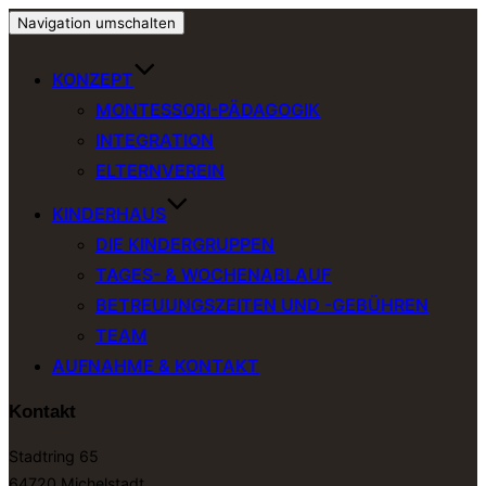
Navigation umschalten
KONZEPT
MONTESSORI-PÄDAGOGIK
INTEGRATION
ELTERNVEREIN
KINDERHAUS
DIE KINDERGRUPPEN
TAGES- & WOCHENABLAUF
BETREUUNGSZEITEN UND -GEBÜHREN
TEAM
AUFNAHME & KONTAKT
Kontakt
Stadtring 65
64720 Michelstadt