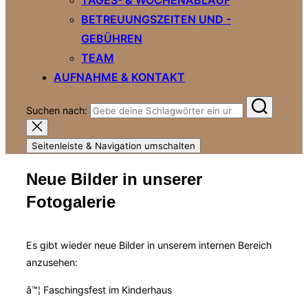
BETREUUNGSZEITEN UND -
GEBÜHREN
TEAM
AUFNAHME & KONTAKT
Suchen nach:
Seitenleiste & Navigation umschalten
Neue Bilder in unserer
Fotogalerie
Es gibt wieder neue Bilder in unserem internen Bereich
anzusehen:
â™¦ Faschingsfest im Kinderhaus