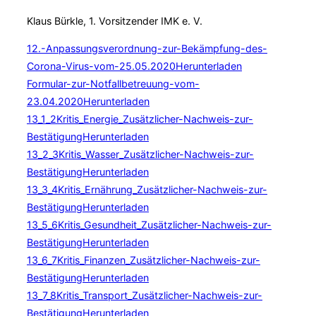
Klaus Bürkle, 1. Vorsitzender IMK e. V.
12.-Anpassungsverordnung-zur-Bekämpfung-des-
Corona-Virus-vom-25.05.2020
Herunterladen
Formular-zur-Notfallbetreuung-vom-
23.04.2020
Herunterladen
13_1_2Kritis_Energie_Zusätzlicher-Nachweis-zur-
Bestätigung
Herunterladen
13_2_3Kritis_Wasser_Zusätzlicher-Nachweis-zur-
Bestätigung
Herunterladen
13_3_4Kritis_Ernährung_Zusätzlicher-Nachweis-zur-
Bestätigung
Herunterladen
13_5_6Kritis_Gesundheit_Zusätzlicher-Nachweis-zur-
Bestätigung
Herunterladen
13_6_7Kritis_Finanzen_Zusätzlicher-Nachweis-zur-
Bestätigung
Herunterladen
13_7_8Kritis_Transport_Zusätzlicher-Nachweis-zur-
Bestätigung
Herunterladen