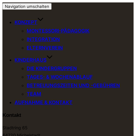
Navigation umschalten
KONZEPT
MONTESSORI-PÄDAGOGIK
INTEGRATION
ELTERNVEREIN
KINDERHAUS
DIE KINDERGRUPPEN
TAGES- & WOCHENABLAUF
BETREUUNGSZEITEN UND -GEBÜHREN
TEAM
AUFNAHME & KONTAKT
Kontakt
Stadtring 65
64720 Michelstadt