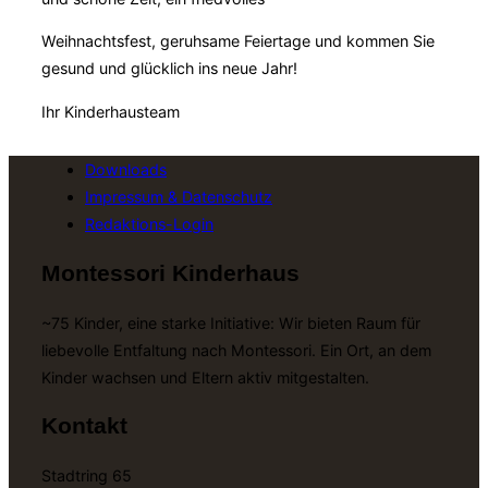
Weihnachtsfest, geruhsame Feiertage und kommen Sie
gesund und glücklich ins neue Jahr!
Ihr Kinderhausteam
Downloads
Impressum & Datenschutz
Redaktions-Login
Montessori Kinderhaus
~75 Kinder, eine starke Initiative: Wir bieten Raum für
liebevolle Entfaltung nach Montessori. Ein Ort, an dem
Kinder wachsen und Eltern aktiv mitgestalten.
Kontakt
Stadtring 65