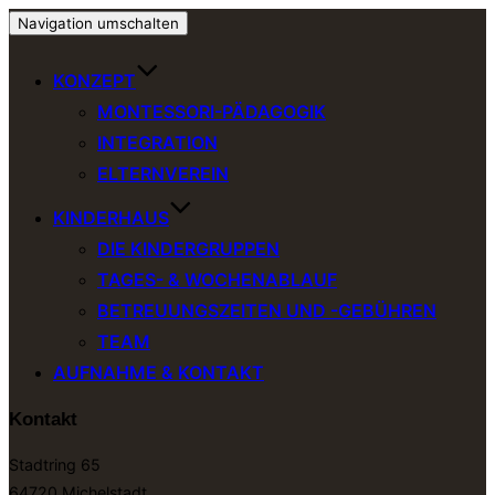
Navigation umschalten
KONZEPT
MONTESSORI-PÄDAGOGIK
INTEGRATION
ELTERNVEREIN
KINDERHAUS
DIE KINDERGRUPPEN
TAGES- & WOCHENABLAUF
BETREUUNGSZEITEN UND -GEBÜHREN
TEAM
AUFNAHME & KONTAKT
Kontakt
Stadtring 65
64720 Michelstadt