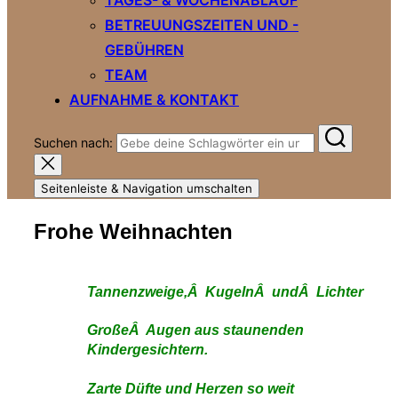
BETREUUNGSZEITEN UND -
GEBÜHREN
TEAM
AUFNAHME & KONTAKT
Suchen nach:
Seitenleiste & Navigation umschalten
Frohe Weihnachten
Tannenzweige,Â KugelnÂ undÂ Lichter
GroßeÂ Augen aus staunenden
Kindergesichtern.
Zarte Düfte und Herzen so weit