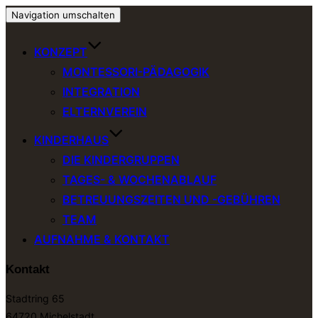
Navigation umschalten
KONZEPT
MONTESSORI-PÄDAGOGIK
INTEGRATION
ELTERNVEREIN
KINDERHAUS
DIE KINDERGRUPPEN
TAGES- & WOCHENABLAUF
BETREUUNGSZEITEN UND -GEBÜHREN
TEAM
AUFNAHME & KONTAKT
Kontakt
Stadtring 65
64720 Michelstadt