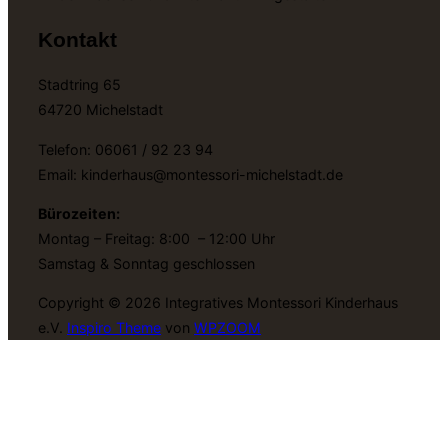
Kontakt
Stadtring 65
64720 Michelstadt
Telefon: 06061 / 92 23 94
Email: kinderhaus@montessori-michelstadt.de
Bürozeiten:
Montag – Freitag: 8:00 – 12:00 Uhr
Samstag & Sonntag geschlossen
Copyright © 2026 Integratives Montessori Kinderhaus
e.V.
Inspiro Theme
von
WPZOOM