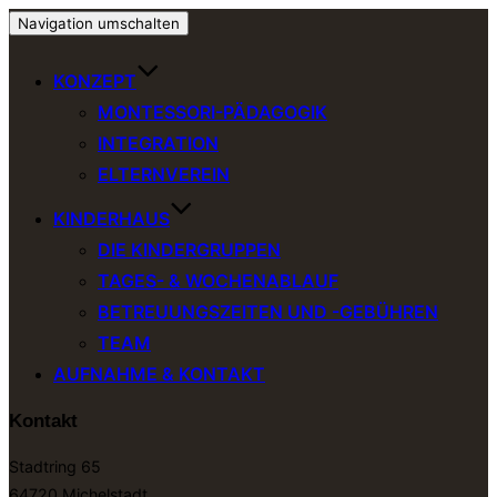
Navigation umschalten
KONZEPT
MONTESSORI-PÄDAGOGIK
INTEGRATION
ELTERNVEREIN
KINDERHAUS
DIE KINDERGRUPPEN
TAGES- & WOCHENABLAUF
BETREUUNGSZEITEN UND -GEBÜHREN
TEAM
AUFNAHME & KONTAKT
Kontakt
Stadtring 65
64720 Michelstadt