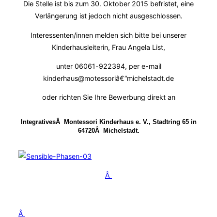
Die Stelle ist bis zum 30. Oktober 2015 befristet, eine
Verlängerung ist jedoch nicht ausgeschlossen.
Interessenten/innen melden sich bitte bei unserer
Kinderhausleiterin, Frau Angela List,
unter 06061-922394, per e-mail
kinderhaus@motessoriâ€“michelstadt.de
oder richten Sie Ihre Bewerbung direkt an
IntegrativesÂ Montessori Kinderhaus e. V., Stadtring 65 in
64720Â Michelstadt.
Â
Â