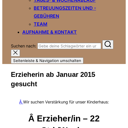
BETREUUNGSZEITEN UND -
GEBÜHREN
TEAM
AUFNAHME & KONTAKT
Suchen nach:
Seitenleiste & Navigation umschalten
Erzieherin ab Januar 2015
gesucht
Â
Wir suchen Verstärkung für unser Kinderhaus:
Â
Erzieher/in – 22